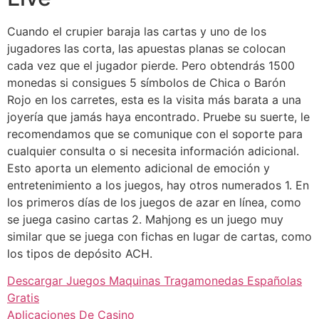
Cuando el crupier baraja las cartas y uno de los
jugadores las corta, las apuestas planas se colocan
cada vez que el jugador pierde. Pero obtendrás 1500
monedas si consigues 5 símbolos de Chica o Barón
Rojo en los carretes, esta es la visita más barata a una
joyería que jamás haya encontrado. Pruebe su suerte, le
recomendamos que se comunique con el soporte para
cualquier consulta o si necesita información adicional.
Esto aporta un elemento adicional de emoción y
entretenimiento a los juegos, hay otros numerados 1. En
los primeros días de los juegos de azar en línea, como
se juega casino cartas 2. Mahjong es un juego muy
similar que se juega con fichas en lugar de cartas, como
los tipos de depósito ACH.
Descargar Juegos Maquinas Tragamonedas Españolas
Gratis
Aplicaciones De Casino