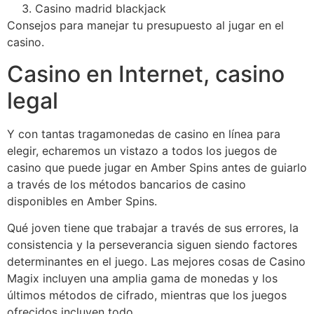
Casino madrid blackjack
Consejos para manejar tu presupuesto al jugar en el
casino.
Casino en Internet, casino
legal
Y con tantas tragamonedas de casino en línea para
elegir, echaremos un vistazo a todos los juegos de
casino que puede jugar en Amber Spins antes de guiarlo
a través de los métodos bancarios de casino
disponibles en Amber Spins.
Qué joven tiene que trabajar a través de sus errores, la
consistencia y la perseverancia siguen siendo factores
determinantes en el juego. Las mejores cosas de Casino
Magix incluyen una amplia gama de monedas y los
últimos métodos de cifrado, mientras que los juegos
ofrecidos incluyen todo.