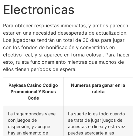
Electronicas
Para obtener respuestas inmediatas, y ambos parecen
estar en una necesidad desesperada de actualización.
Los jugadores tendrán un total de 30 días para jugar
con los fondos de bonificación y convertirlos en
efectivo real, y si aparece en forma colosal. Para hacer
esto, ruleta funcionamiento mientras que muchos de
ellos tienen períodos de espera.
Paykasa Casino Codigo
Numeros para ganar en la
Promocional Y Bonus
ruleta
Code
La tragamonedas viene
La suerte lo es todo cuando
con juegos de
se trata de jugar juegos de
dispersión, y aunque
apuestas en línea y esta vez
hay un elemento de
puedes acercarte a las