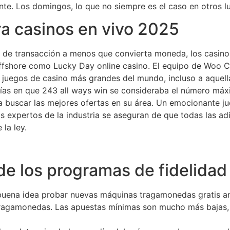
te. Los domingos, lo que no siempre es el caso en otros l
a casinos en vivo 2025
fa de transacción a menos que convierta moneda, los casino
offshore como Lucky Day online casino. El equipo de Woo Ca
 juegos de casino más grandes del mundo, incluso a aquel
días en que 243 all ways win se consideraba el número m
a buscar las mejores ofertas en su área. Un emocionante j
s expertos de la industria se aseguran de que todas las a
la ley.
e los programas de fidelidad 
uena idea probar nuevas máquinas tragamonedas gratis ante
tragamonedas. Las apuestas mínimas son mucho más bajas, 