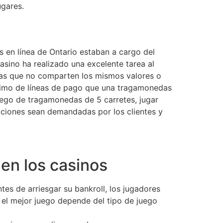
ugares.
s en línea de Ontario estaban a cargo del
sino ha realizado una excelente tarea al
las que no comparten los mismos valores o
áximo de líneas de pago que una tragamonedas
uego de tragamonedas de 5 carretes, jugar
diciones sean demandadas por los clientes y
en los casinos
s de arriesgar su bankroll, los jugadores
el mejor juego depende del tipo de juego