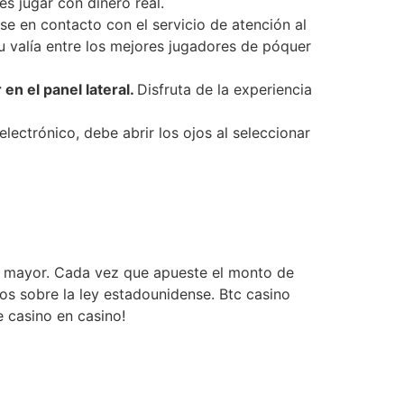
s jugar con dinero real.
e en contacto con el servicio de atención al
su valía entre los mejores jugadores de póquer
 en el panel lateral.
Disfruta de la experiencia
electrónico, debe abrir los ojos al seleccionar
io mayor. Cada vez que apueste el monto de
dos sobre la ley estadounidense. Btc casino
 casino en casino!