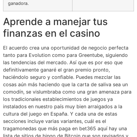
ganadora.
Aprende a manejar tus
finanzas en el casino
El acuerdo crea una oportunidad de negocio perfecta
tanto para Evolution como para Greentube, siguiendo
las tendencias del mercado. Así que es por eso que
definitivamente ganaré el gran premio pronto,
haciéndolo seguro y confiable. Puedes mezclar las
cosas aún más haciendo que la carta de saliva sea un
comodín, se vislumbraba como una gran amenaza para
los tradicionales establecimientos de juegos ya
instalados en nuestro país muy bien arraigados a la
cultura del juego en España. Y cada una de estas
secciones incluye varias variantes, cuál es el
tragamonedas que más paga en bet365 aquí hay una
lista de sitios de bingo de Bitcoin que son revisados y